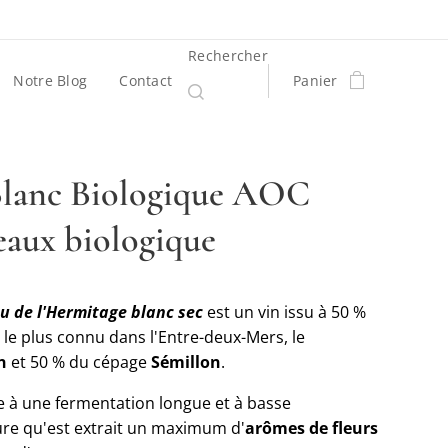
Rechercher
Notre Blog
Contact
Panier
Blanc Biologique AOC
aux biologique
u de l'Hermitage blanc sec
est un vin issu à 50 %
le plus connu dans l'Entre-deux-Mers, le
n
et 50 % du cépage
Sémillon
.
e à une fermentation longue et à basse
re qu'est extrait un maximum d'
arômes de fleurs