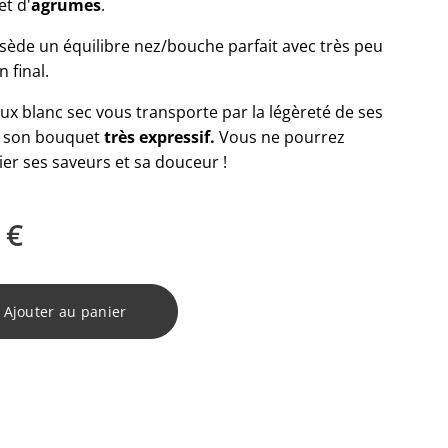
et d'
agrumes
.
sède un équilibre nez/bouche parfait avec très peu
n final.
x blanc sec vous transporte par la légèreté de ses
t son bouquet
très expressif.
Vous ne pourrez
er ses saveurs et sa douceur !
€
Ajouter au panier