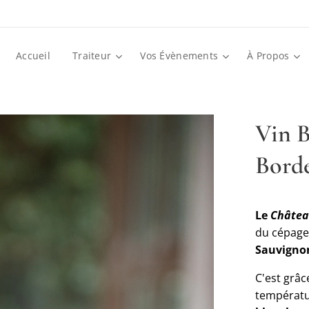
Accueil
Traiteur
Vos Évènements
À Propos
Vin 
Borde
Le
Châtea
du cépage 
Sauvigno
C'est grâc
températu