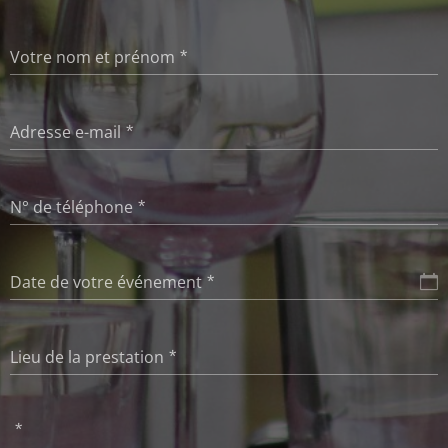
Votre nom et prénom
Adresse e-mail
N° de téléphone
Date de votre événement
Lieu de la prestation