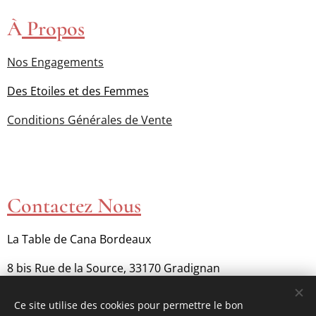
À
Propos
Nos Engagements
Des Etoiles et des Femmes
Conditions Générales de Vente
Contactez Nous
La Table de Cana Bordeaux
8 bis Rue de la Source, 33170 Gradignan
contact@latabledecanabordeaux.fr
Ce site utilise des cookies pour permettre le bon